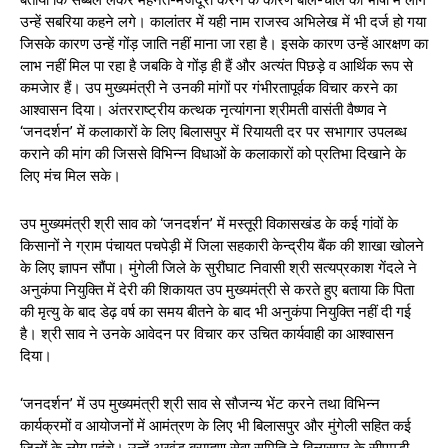
उन्हें सबरिया कहने लगे। कालांतर में यही नाम राजस्व अभिलेख में भी दर्ज हो गया
जिसके कारण उन्हें गोंड़ जाति नहीं माना जा रहा है। इसके कारण उन्हें आरक्षण का
लाभ नहीं मिल पा रहा है जबकि वे गोंड़ ही हैं और अत्यंत पिछड़े व आर्थिक रूप से
कमजेार हैं। उप मुख्यमंत्री ने उनकी मांगों पर गंभीरतापूर्वक विचार करने का
आश्वासन दिया। अंतरराष्ट्रीय कत्थक नृत्यांगना श्रीमती वासंती वैष्णव ने
‘जनदर्शन’ में कलाकारों के लिए बिलासपुर में रियायती दर पर सभागार उपलब्ध
कराने की मांग की जिससे विभिन्न विधाओं के कलाकारों को प्रतिभा दिखाने के
लिए मंच मिल सके।
उप मुख्यमंत्री श्री साव को ‘जनदर्शन’ में मस्तूरी विकासखंड के कई गांवों के
किसानों ने ग्राम पंचायत पचपेड़ी में जिला सहकारी केन्द्रीय बैंक की शाखा खोलने
के लिए ज्ञापन सौंपा। मुंगेली जिले के सुरीघाट निवासी श्री सत्यप्रकाश गेंदले ने
अनुकंपा नियुक्ति में देरी की शिकायत उप मुख्यमंत्री से करते हुए बताया कि पिता
की मृत्यु के बाद डेढ़ वर्ष का समय बीतने के बाद भी अनुकंपा नियुक्ति नहीं दी गई
है। श्री साव ने उनके आवेदन पर विचार कर उचित कार्यवाही का आश्वासन
दिया।
‘जनदर्शन’ में उप मुख्यमंत्री श्री साव से सौजन्य भेंट करने तथा विभिन्न
कार्यक्रमों व आयोजनों में आमंत्रण के लिए भी बिलासपुर और मुंगेली सहित कई
जिलों के लोग पहुंचे। उन्हें अखंड ब्राम्हण सेवा समिति ने बिलासपुर के सीएमडी