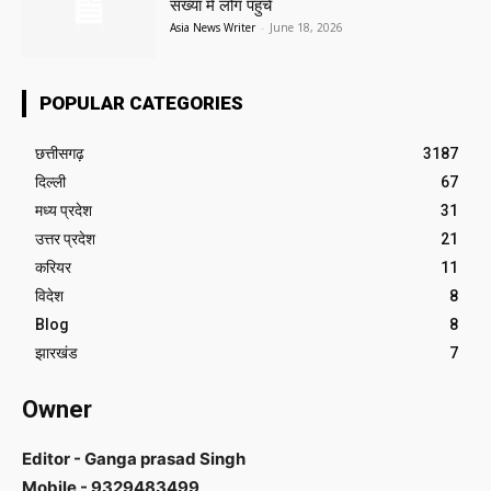
संख्या में लोग पहुंचे
Asia News Writer
-
June 18, 2026
POPULAR CATEGORIES
छत्तीसगढ़
3187
दिल्ली
67
मध्य प्रदेश
31
उत्तर प्रदेश
21
करियर
11
विदेश
8
Blog
8
झारखंड
7
Owner
Editor - Ganga prasad Singh
Mobile - 9329483499