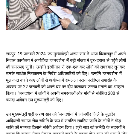
रायपुर. 19 जनवरी 2024. उप मुख्यमंत्री अरुण साव ने आज बिलासपुर में अपने
निवास कार्यालय में आयोजित ‘जनदर्शन’ में बड़ी संख्या में दूर-दराज से पहुंचे लोगों
की समस्याएं सुनी। उन्होंने इत्मीनान से एक-एक कर लोगों की समस्याएं सुनकर
उनके सार्थक निराकरण के निर्देश अधिकारियों को दिए। उन्होंने ‘जनदर्शन’ में
मुलाकात करने आए लोगों से अयोध्या में रामलला प्राण प्रतिष्ठा समारोह के
अवसर पर 22 जनवरी को अपने घर पर दीप जलाकर उत्सव मनाने का आव्हान
किया। ‘जनदर्शन’ में लोगों ने अपनी समस्याओं और मांगों से संबंधित 200 से
ज्यादा आवेदन उप मुख्यमंत्री को दिए।
उप मुख्यमंत्री श्री अरुण साव को ‘जनदर्शन’ में जांजगीर जिले के बुढ़ादेव
आदिवासी समाज सेवा समिति के रूप में संगठित सबरिया जाति के लोगों ने गोंड़
जाति की मान्यता दिलाने संबंधी आवेदन दिया। श्री साव को समिति के सदस्यों ने
बताया कि सब्बल लेकर मेहनत-मजदूरी करने के कारण बोल-चाल की भाषा में लोग