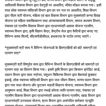
आदिवासी विकास विभाग द्वारा देवगुड़ी पर आधारित, जीवंत मॉडल बनाया गया। इसी
तरह लोक स्वास्थ्य यांत्रिकी विभाग द्वारा हर घर नल पर आधारित, शिक्षा विभाग
द्वारा पीएम श्री योजना, महिला एवं बाल विकास विभाग द्वारा मुख्यमंत्री कन्या विवाह
योजना एवं महिला सशक्तिकरण तथा अंत्याव्यवसायी विभाग, समाज कल्याण विभाग,
पंचायत एवं ग्रामीण विकास विभाग द्वारा प्रधानमंत्री आवास योजना ग्रामीण,
स्वास्थ्य विभाग द्वारा, कृषि विज्ञान केंद्र, केंद्रीय जेल द्वारा कैदियों द्वारा बनाए गए
विभिन्न काष्ठ शिल्पों, सीएसपीडीसीएल, हथकरघा के स्टॉल लगाए जाएंगे।
*मुख्यमंत्री श्री साय ने विभिन्न योजनाओं के हितग्राहियों को बांटे सामग्री एवं
प्रमाण पत्र*
मुख्यमंत्री श्री विष्णुदेव साय द्वारा विभिन्न विभागों के हितग्राहियों को सामग्री एवं
प्रमाण पत्र का वितरण किया गया। इसमें कृषि विभाग द्वारा किसान क्रेडिट कार्ड,
उद्यान विभाग द्वारा पावर स्प्रेयर, पशुधन चिकित्सा विभाग द्वारा बैकयार्ड कुक्कट
इकाई, लोक स्वास्थ्य यांत्रिकी विभाग द्वारा जल जीवन मिशन, मत्स्य पालन विभाग
द्वारा नाव जाल योजना और फुटकर मछली विक्रय योजना, स्वास्थ्य विभाग द्वारा
आयुष्मान कार्ड, शिक्षा विभाग द्वारा स्थाई कोरवा जाति प्रमाण पत्र, पंचायत एवं
ग्रामीण विकास विभाग द्वारा प्रधानमंत्री आवास योजना ग्रामीण, खाद्य विभाग द्वारा
प्रधानमंत्री उज्जवला योजना, श्रम विभाग द्वारा असंगठित कर्मकार प्रसूति
सहायता योजना, अंत्यवसाई विभाग द्वारा अनुसूचित जनजाति आदिवासी महिला