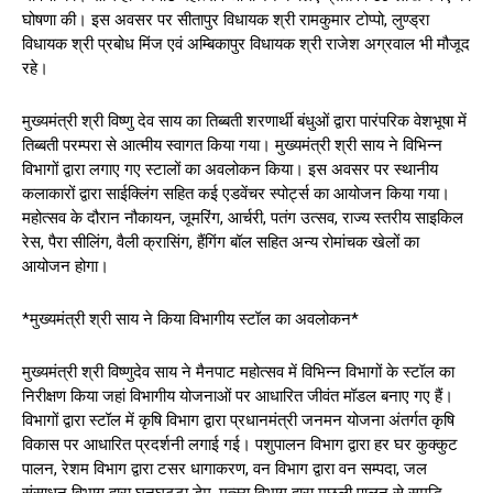
घोषणा की। इस अवसर पर सीतापुर विधायक श्री रामकुमार टोप्पो, लुण्ड्रा
विधायक श्री प्रबोध मिंज एवं अम्बिकापुर विधायक श्री राजेश अग्रवाल भी मौजूद
रहे।
मुख्यमंत्री श्री विष्णु देव साय का तिब्बती शरणार्थी बंधुओं द्वारा पारंपरिक वेशभूषा में
तिब्बती परम्परा से आत्मीय स्वागत किया गया। मुख्यमंत्री श्री साय ने विभिन्न
विभागों द्वारा लगाए गए स्टालों का अवलोकन किया। इस अवसर पर स्थानीय
कलाकारों द्वारा साईक्लिंग सहित कई एडवेंचर स्पोर्ट्स का आयोजन किया गया।
महोत्सव के दौरान नौकायन, जूमरिंग, आर्चरी, पतंग उत्सव, राज्य स्तरीय साइकिल
रेस, पैरा सीलिंग, वैली क्रासिंग, हैंगिंग बॉल सहित अन्य रोमांचक खेलों का
आयोजन होगा।
*मुख्यमंत्री श्री साय ने किया विभागीय स्टॉल का अवलोकन*
मुख्यमंत्री श्री विष्णुदेव साय ने मैनपाट महोत्सव में विभिन्न विभागों के स्टॉल का
निरीक्षण किया जहां विभागीय योजनाओं पर आधारित जीवंत मॉडल बनाए गए हैं।
विभागों द्वारा स्टॉल में कृषि विभाग द्वारा प्रधानमंत्री जनमन योजना अंतर्गत कृषि
विकास पर आधारित प्रदर्शनी लगाई गई। पशुपालन विभाग द्वारा हर घर कुक्कुट
पालन, रेशम विभाग द्वारा टसर धागाकरण, वन विभाग द्वारा वन सम्पदा, जल
संसाधन विभाग द्वारा घुनघुट्टा डेम, मत्स्य विभाग द्वारा मछली पालन से समृद्धि,