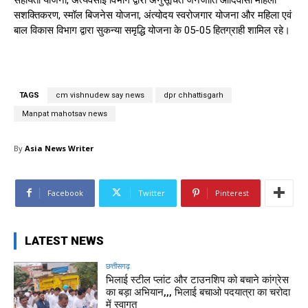
सशक्तिकरण, स्मॉल बिजनेस योजना, अंत्योदय स्वरोजगार योजना और महिला एवं
बाल विकास विभाग द्वारा सुकन्या समृद्धि योजना के 05-05 हितग्राही शामिल रहे।
TAGS
cm vishnudew say news
dpr chhattisgarh
Manpat mahotsav news
By
Asia News Writer
Facebook
Twitter
Pinterest
LATEST NEWS
छत्तीसगढ़
भिलाई स्टील प्लांट और टाउनशिप को बचाने कांग्रेस
का बड़ा अभियान,,, भिलाई बचाओ पदयात्रा का चरोदा
में स्वागत