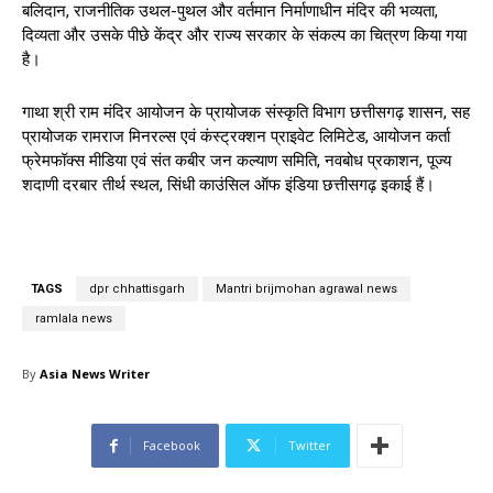
बलिदान, राजनीतिक उथल-पुथल और वर्तमान निर्माणाधीन मंदिर की भव्यता,
दिव्यता और उसके पीछे केंद्र और राज्य सरकार के संकल्प का चित्रण किया गया
है।
गाथा श्री राम मंदिर आयोजन के प्रायोजक संस्कृति विभाग छत्तीसगढ़ शासन, सह
प्रायोजक रामराज मिनरल्स एवं कंस्ट्रक्शन प्राइवेट लिमिटेड, आयोजन कर्ता
फ्रेमफॉक्स मीडिया एवं संत कबीर जन कल्याण समिति, नवबोध प्रकाशन, पूज्य
शदाणी दरबार तीर्थ स्थल, सिंधी काउंसिल ऑफ इंडिया छत्तीसगढ़ इकाई हैं।
TAGS
dpr chhattisgarh
Mantri brijmohan agrawal news
ramlala news
By
Asia News Writer
Facebook
Twitter