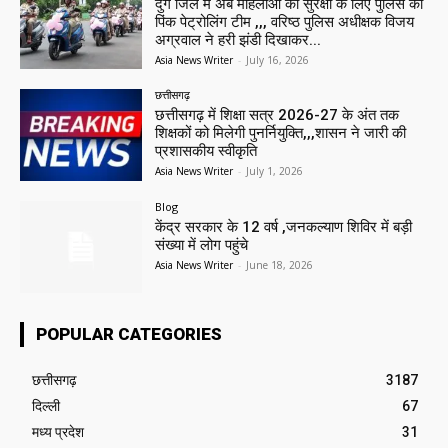
दुर्ग जिले में अब महिलाओं की सुरक्षा के लिए पुलिस की
पिंक पेट्रोलिंग टीम ,,, वरिष्ठ पुलिस अधीक्षक विजय
अग्रवाल ने हरी झंडी दिखाकर...
Asia News Writer
-
July 16, 2026
छत्तीसगढ़
छत्तीसगढ़ में शिक्षा सत्र 2026-27 के अंत तक
शिक्षकों को मिलेगी पुनर्नियुक्ति,,,शासन ने जारी की
प्रशासकीय स्वीकृति
Asia News Writer
-
July 1, 2026
Blog
केंद्र सरकार के 12 वर्ष ,जनकल्याण शिविर में बड़ी
संख्या में लोग पहुंचे
Asia News Writer
-
June 18, 2026
POPULAR CATEGORIES
छत्तीसगढ़
3187
दिल्ली
67
मध्य प्रदेश
31