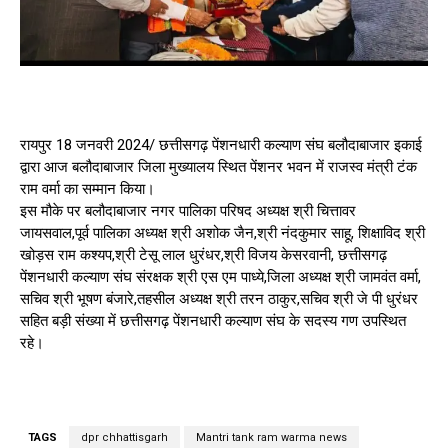
रायपुर 18 जनवरी 2024/ छत्तीसगढ़ पेंशनधारी कल्याण संघ बलौदाबाजार इकाई
द्वारा आज बलौदाबाजार जिला मुख्यालय स्थित पेंशनर भवन में राजस्व मंत्री टंक
राम वर्मा का सम्मान किया।
इस मौके पर बलौदाबाजार नगर पालिका परिषद अध्यक्ष श्री चित्तावर
जायसवाल,पूर्व पालिका अध्यक्ष श्री अशोक जैन,श्री नंदकुमार साहू, शिक्षाविद श्री
खोड़स राम कश्यप,श्री टेसू लाल धुरंधर,श्री विजय केसरवानी, छत्तीसगढ़
पेंशनधारी कल्याण संघ संरक्षक श्री एस एम पाध्ये,जिला अध्यक्ष श्री जामवंत वर्मा,
सचिव श्री भूषण बंजारे,तहसील अध्यक्ष श्री तरन ठाकुर,सचिव श्री जे पी धुरंधर
सहित बड़ी संख्या में छत्तीसगढ़ पेंशनधारी कल्याण संघ के सदस्य गण उपस्थित
रहे।
TAGS
dpr chhattisgarh
Mantri tank ram warma news