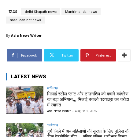
TAGS
delhi Shapath news
Mantrimandal news
modi cabinet news
By
Asia News Writer
Facebook
Twitter
Pinterest
LATEST NEWS
छत्तीसगढ़
भिलाई स्टील प्लांट और टाउनशिप को बचाने कांग्रेस
का बड़ा अभियान,,, भिलाई बचाओ पदयात्रा का चरोदा
में स्वागत
Asia News Writer
-
August 8, 2026
छत्तीसगढ़
दुर्ग जिले में अब महिलाओं की सुरक्षा के लिए पुलिस की
पिंक पेट्रोलिंग टीम ,,, वरिष्ठ पुलिस अधीक्षक विजय