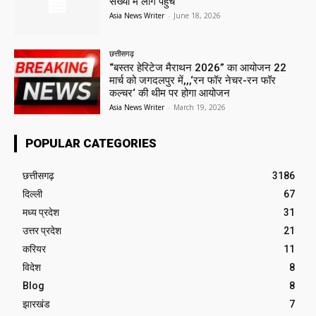
संख्या में लोग पहुंचे
Asia News Writer
-
June 18, 2026
छत्तीसगढ़
“बस्तर हेरिटेज मैराथन 2026” का आयोजन 22
मार्च को जगदलपुर में,,,‘रन फॉर नेचर-रन फॉर
कल्चर‘ की थीम पर होगा आयोजन
Asia News Writer
-
March 19, 2026
POPULAR CATEGORIES
छत्तीसगढ़
3186
दिल्ली
67
मध्य प्रदेश
31
उत्तर प्रदेश
21
करियर
11
विदेश
8
Blog
8
झारखंड
7