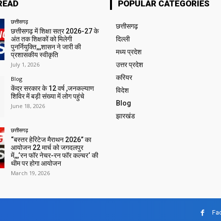
READ
POPULAR CATEGORIES
छत्तीसगढ़
छत्तीसगढ़
छत्तीसगढ़ में शिक्षा सत्र 2026-27 के
अंत तक शिक्षकों को मिलेगी
दिल्ली
पुनर्नियुक्ति,,,शासन ने जारी की
मध्य प्रदेश
प्रशासकीय स्वीकृति
July 1, 2026
उत्तर प्रदेश
करियर
Blog
केंद्र सरकार के 12 वर्ष ,जनकल्याण
विदेश
शिविर में बड़ी संख्या में लोग पहुंचे
Blog
June 18, 2026
झारखंड
छत्तीसगढ़
“बस्तर हेरिटेज मैराथन 2026” का
आयोजन 22 मार्च को जगदलपुर
में,,,‘रन फॉर नेचर-रन फॉर कल्चर‘ की
थीम पर होगा आयोजन
March 19, 2026
Fa