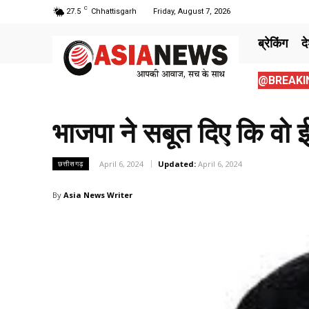
C
27.5
Chhattisgarh
Friday, August 7, 2026
ब्रेकिंग
द
@BREAKIN
भाजपा ने सबूत दिए कि वो 
April 6, 2024
Updated:
April 6, 2024
छत्तीसगढ़
By
Asia News Writer