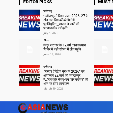
EDITOR PICKS
MUST 
छत्तीसगढ़
छत्तीसगढ़ में शिक्षा सत्र 2026-27 के
अंत तक शिक्षकों को मिलेगी
पुनर्नियुक्ति,,,शासन ने जारी की
प्रशासकीय स्वीकृति
July 1, 2026
Blog
केंद्र सरकार के 12 वर्ष ,जनकल्याण
शिविर में बड़ी संख्या में लोग पहुंचे
June 18, 2026
छत्तीसगढ़
“बस्तर हेरिटेज मैराथन 2026” का
आयोजन 22 मार्च को जगदलपुर
में,,,‘रन फॉर नेचर-रन फॉर कल्चर‘ की
थीम पर होगा आयोजन
March 19, 2026