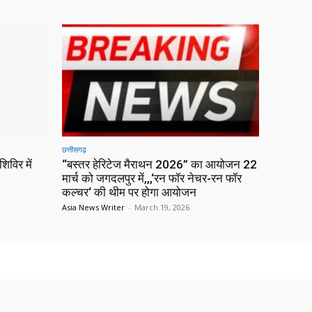
छत्तीसगढ़
िविर में
“बस्तर हेरिटेज मैराथन 2026” का आयोजन 22
मार्च को जगदलपुर में,,,‘रन फॉर नेचर-रन फॉर
कल्चर‘ की थीम पर होगा आयोजन
Asia News Writer
-
March 19, 2026