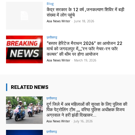
Blog
केंद्र सरकार के 12 वर्ष ,जनकल्याण शिविर में बड़ी
संख्या में लोग पहुंचे
Asia News Writer
-
June 18, 2026
छत्तीसगढ़
“बस्तर हेरिटेज मैराथन 2026” का आयोजन 22
मार्च को जगदलपुर में,,,‘रन फॉर नेचर-रन फॉर
कल्चर‘ की थीम पर होगा आयोजन
Asia News Writer
-
March 19, 2026
RELATED NEWS
छत्तीसगढ़
दुर्ग जिले में अब महिलाओं की सुरक्षा के लिए पुलिस की
पिंक पेट्रोलिंग टीम ,,, वरिष्ठ पुलिस अधीक्षक विजय
अग्रवाल ने हरी झंडी दिखाकर...
Asia News Writer
-
July 16, 2026
छत्तीसगढ़