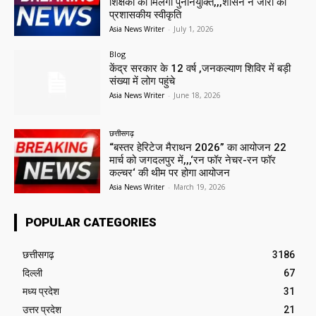
शिक्षकों को मिलेगी पुनर्नियुक्ति,,,शासन ने जारी की
प्रशासकीय स्वीकृति
Asia News Writer
-
July 1, 2026
Blog
केंद्र सरकार के 12 वर्ष ,जनकल्याण शिविर में बड़ी
संख्या में लोग पहुंचे
Asia News Writer
-
June 18, 2026
छत्तीसगढ़
“बस्तर हेरिटेज मैराथन 2026” का आयोजन 22
मार्च को जगदलपुर में,,,‘रन फॉर नेचर-रन फॉर
कल्चर‘ की थीम पर होगा आयोजन
Asia News Writer
-
March 19, 2026
POPULAR CATEGORIES
छत्तीसगढ़
3186
दिल्ली
67
मध्य प्रदेश
31
उत्तर प्रदेश
21