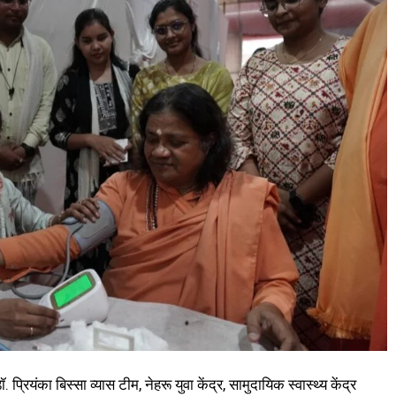
्रियंका बिस्सा व्यास टीम, नेहरू युवा केंद्र, सामुदायिक स्वास्थ्य केंद्र