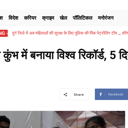
ेश
विदेश
करियर
क्राइम
खेल
पॉलिटिकल
मनोरंजन
G -
दुर्ग जिले में अब महिलाओं की सुरक्षा के लिए पुलिस की पिंक पेट्रोलिंग टीम ,,, 
दिखाकर...
ुंभ में बनाया विश्व रिकॉर्ड, 5 द
Facebook
Share