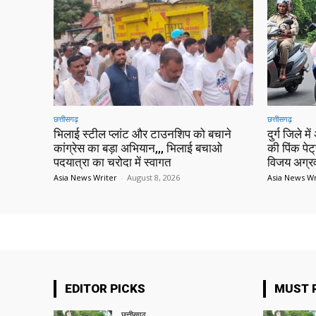
छत्तीसगढ़
छत्तीसगढ़
भिलाई स्टील प्लांट और टाउनशिप को बचाने
दुर्ग जिले म
कांग्रेस का बड़ा अभियान,,, भिलाई बचाओ
की पिंक पेट
पदयात्रा का चरोदा में स्वागत
विजय अग्रव
Asia News Writer
-
August 8, 2026
Asia News Wr
EDITOR PICKS
MUST 
छत्तीसगढ़