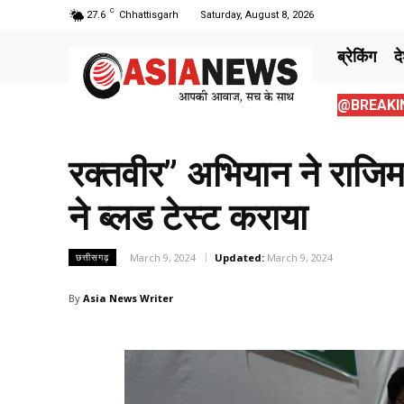
C
27.6
Chhattisgarh
Saturday, August 8, 2026
ब्रेकिंग
द
@BREAKIN
रक्तवीर” अभियान ने राजिम क
ने ब्लड टेस्ट कराया
March 9, 2024
Updated:
March 9, 2024
छत्तीसगढ़
By
Asia News Writer