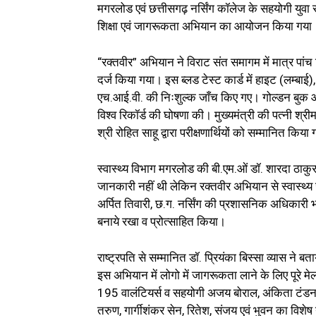
मगरलोड एवं छत्तीसगढ़ नर्सिंग कॉलेज के सहयोगी युवा साथि
शिक्षा एवं जागरूकता अभियान का आयोजन किया गया
“रक्तवीर” अभियान ने विराट संत समागम में मात्र पांच 
दर्ज किया गया। इस ब्लड टेस्ट कार्ड में हाइट (लम्बाई),
एच.आई.वी. की निःशुल्क जाँच किए गए। गोल्डन बुक ऑफ व
विश्व रिकॉर्ड की घोषणा की। मुख्यमंत्री की पत्नी श्री
श्री रोहित साहू द्वारा परीक्षणार्थियों को सम्मानित किया
स्वास्थ्य विभाग मगरलोड की बी.एम.ओं डॉ. शारदा ठाकुर 
जानकारी नहीं थी लेकिन रक्तवीर अभियान से स्वास्थ्य 
अर्पित तिवारी, छ.ग. नर्सिंग की प्रशासनिक अधिकारी भारवी 
बनाये रखा व प्रोत्साहित किया।
राष्ट्रपति से सम्मानित डॉ. प्रियंका बिस्सा व्यास ने ब
इस अभियान में लोगो में जागरूकता लाने के लिए पूरे मे
195 वालंटियर्स व सहयोगी अजय बोराल, अंकिता टंडन, ऐश्
तरुण, गार्गीशंकर सेन, रितेश, संजय एवं भुवन का विशे