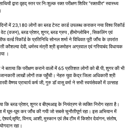
यों द्वारा वृहद् स्तर पर निःशुल्क रक्त परीक्षण शिविर “रक्तवीर” स्वास्थ्य
।
दिनों में 23,180 लोगों का ब्लड टेस्ट कार्ड उपलब्ध कराकर नया विश्व रिकॉर्ड
 वेट (वजन), ब्लड प्रेशर, शुगर, ब्लड ग्रुप , हीमोग्लोबिन , सिकलिंग एवं
र्ल्ड रिकॉर्ड के प्रतिनिधि सोनल शर्मा ने विधिवत पूरी जाँच के उपरांत
मती कौशल्या देवी, धर्मस्व मंत्री श्री बृजमोहन अग्रवाल एवं गरियाबंद विधायक
 गया ।
ने बताया कि परीक्षण कराने वालों में 65 प्रतिशत लोगों को बी.पी, शुगर की भी
जानकारी लाखों लोगों तक पहुँची। नेहरु युवा केंद्र जिला अधिकारी श्री
वैष्णव प्राचार्य कर्ष जी, गुरु डॉ वासु वर्मा ने सभी स्वयंसेवकों में उत्साह
ताया कि ब्लड प्रेशर, शुगर व बीएमआइ के नियंत्रण से व्यक्ति निरोग रहता है।
ला में घूम-घूम कर जाँच की गयी जो सबसे चुनौतीपूर्ण रहा। इस अभियान में
वर्य,सृष्टि, विनय, आशी, मुस्कान एवं लैब टीम में किशोर देवांगन, संतोष,
ष योगदान रहा।