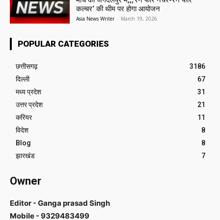
मार्च को जगदलपुर में,,,‘रन फॉर नेचर-रन फॉर
कल्चर‘ की थीम पर होगा आयोजन
Asia News Writer
-
March 19, 2026
POPULAR CATEGORIES
छत्तीसगढ़
3186
दिल्ली
67
मध्य प्रदेश
31
उत्तर प्रदेश
21
करियर
11
विदेश
8
Blog
8
झारखंड
7
Owner
Editor - Ganga prasad Singh
Mobile - 9329483499