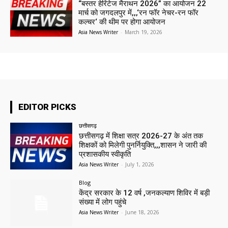
“बस्तर हेरिटेज मैराथन 2026” का आयोजन 22
मार्च को जगदलपुर में,,,‘रन फॉर नेचर-रन फॉर
कल्चर‘ की थीम पर होगा आयोजन
Asia News Writer
-
March 19, 2026
EDITOR PICKS
छत्तीसगढ़
छत्तीसगढ़ में शिक्षा सत्र 2026-27 के अंत तक
शिक्षकों को मिलेगी पुनर्नियुक्ति,,,शासन ने जारी की
प्रशासकीय स्वीकृति
Asia News Writer
-
July 1, 2026
Blog
केंद्र सरकार के 12 वर्ष ,जनकल्याण शिविर में बड़ी
संख्या में लोग पहुंचे
Asia News Writer
-
June 18, 2026