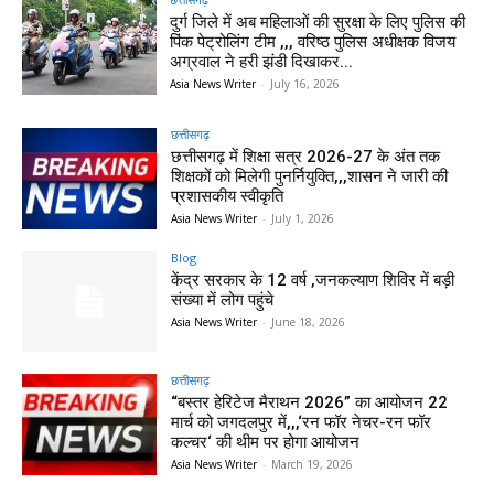
दुर्ग जिले में अब महिलाओं की सुरक्षा के लिए पुलिस की
पिंक पेट्रोलिंग टीम ,,, वरिष्ठ पुलिस अधीक्षक विजय
अग्रवाल ने हरी झंडी दिखाकर...
Asia News Writer
-
July 16, 2026
छत्तीसगढ़
छत्तीसगढ़ में शिक्षा सत्र 2026-27 के अंत तक
शिक्षकों को मिलेगी पुनर्नियुक्ति,,,शासन ने जारी की
प्रशासकीय स्वीकृति
Asia News Writer
-
July 1, 2026
Blog
केंद्र सरकार के 12 वर्ष ,जनकल्याण शिविर में बड़ी
संख्या में लोग पहुंचे
Asia News Writer
-
June 18, 2026
छत्तीसगढ़
“बस्तर हेरिटेज मैराथन 2026” का आयोजन 22
मार्च को जगदलपुर में,,,‘रन फॉर नेचर-रन फॉर
कल्चर‘ की थीम पर होगा आयोजन
Asia News Writer
-
March 19, 2026