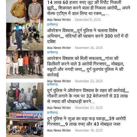
14 लाख 60 हजार रुपए लूट की रिर्पोट निकली
झूठी,,, शिकायत करने वाला ही निकला आरोपी,,, अपने
सेल्फ एटीएम में डाल लिया था रकम,,,...
Asia News Writer
-
December 8, 2025
छत्तीसगढ़
ऑपरेशन विश्वास,,,दुर्ग पुलिस ने चलाया विशेष
अभियान,,, संदिग्धों की पहचान करने 300 घरों में दी
दबिश
Asia News Writer
-
November 26, 2025
छत्तीसगढ़
आपरेशन विश्वास को मिली सफलता,,,गांजा की
डिलीवरी करने वाले 3 आरोपी गिरफ्तार,,, मोबाइल,
स्कूटी और नगदी जप्त,,, दुर्ग पुलगांव पुलिस ने की
कार्रवाई
Asia News Writer
-
November 22, 2025
छत्तीसगढ़
दुर्ग पुलिस ने ऑपरेशन विश्वास के तहत की कार्रवाई,,,
नौकरी लगाने के नाम पर 32 बेरोजगारों से 33 लाख
से ज्यादा की धोखाधड़ी करने...
Asia News Writer
-
November 21, 2025
छत्तीसगढ़
दुर्ग पुलिस ने जुआ का बड़ा फड़ पकड़ा,,,39 आरोपी
गिरफ्तार,,,,9 लाख रुपए और 43 मोबाइल जब्त
Asia News Writer
-
November 18, 2025