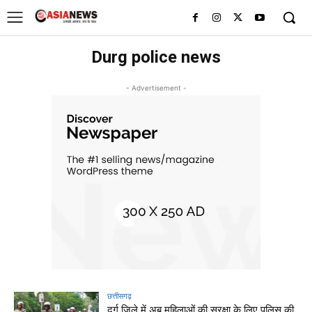
UK
LONDON NEWS
Durg police news
- Advertisement -
छत्तीसगढ़
दुर्ग जिले में अब महिलाओं की सुरक्षा के लिए पुलिस की