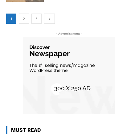
1
2
3
- Advertisement -
MUST READ