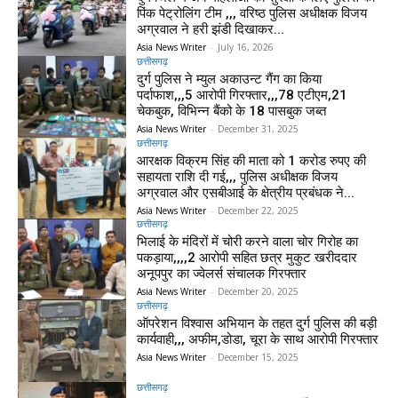
पिंक पेट्रोलिंग टीम ,,, वरिष्ठ पुलिस अधीक्षक विजय
अग्रवाल ने हरी झंडी दिखाकर...
Asia News Writer
-
July 16, 2026
छत्तीसगढ़
दुर्ग पुलिस ने म्युल अकाउन्ट गैंग का किया
पर्दाफाश,,,5 आरोपी गिरफ्तार,,,78 एटीएम,21
चेकबुक, विभिन्न बैंको के 18 पासबुक जब्त
Asia News Writer
-
December 31, 2025
छत्तीसगढ़
आरक्षक विक्रम सिंह की माता को 1 करोड रुपए की
सहायता राशि दी गई,,, पुलिस अधीक्षक विजय
अग्रवाल और एसबीआई के क्षेत्रीय प्रबंधक ने...
Asia News Writer
-
December 22, 2025
छत्तीसगढ़
भिलाई के मंदिरों में चोरी करने वाला चोर गिरोह का
पकड़ाया,,,,2 आरोपी सहित छत्र मुकुट खरीददार
अनूपपुर का ज्वेलर्स संचालक गिरफ्तार
Asia News Writer
-
December 20, 2025
छत्तीसगढ़
ऑपरेशन विश्वास अभियान के तहत दुर्ग पुलिस की बड़ी
कार्यवाही,,, अफीम,डोडा, चूरा के साथ आरोपी गिरफ्तार
Asia News Writer
-
December 15, 2025
छत्तीसगढ़