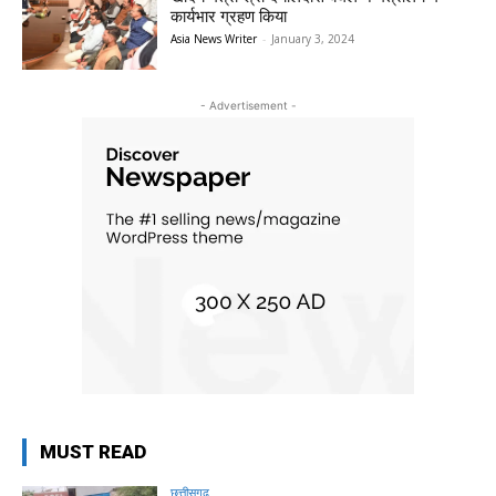
कार्यभार ग्रहण किया
Asia News Writer
-
January 3, 2024
- Advertisement -
MUST READ
छत्तीसगढ़