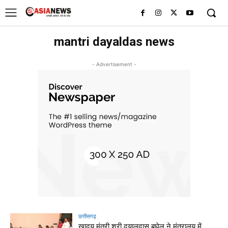
UK
LONDON NEWS
mantri dayaldas news
- Advertisement -
छत्तीसगढ़
खादय मंत्री श्री दयालदास बघेल ने मंत्रालय में