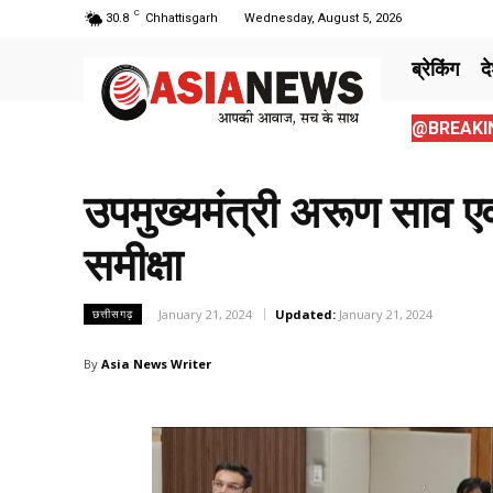
C
30.8
Chhattisgarh
Wednesday, August 5, 2026
ब्रेकिंग
द
@BREAKIN
उपमुख्यमंत्री अरूण साव एव
समीक्षा
January 21, 2024
Updated:
January 21, 2024
छत्तीसगढ़
By
Asia News Writer