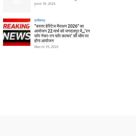
June 18, 2026
छत्तीसगढ़
“बस्तर हेरिटेज मैराथन 2026” का
आयोजन 22 मार्च को जगदलपुर में,,,‘रन
फॉर नेचर-रन फॉर कल्चर‘ की थीम पर
होगा आयोजन
March 19, 2026