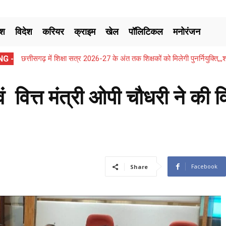
ेश
विदेश
करियर
क्राइम
खेल
पॉलिटिकल
मनोरंजन
G -
छत्तीसगढ़ में शिक्षा सत्र 2026-27 के अंत तक शिक्षकों को मिलेगी पुनर्नियुक्ति
ं वित्त मंत्री ओपी चौधरी ने की
Facebook
Share