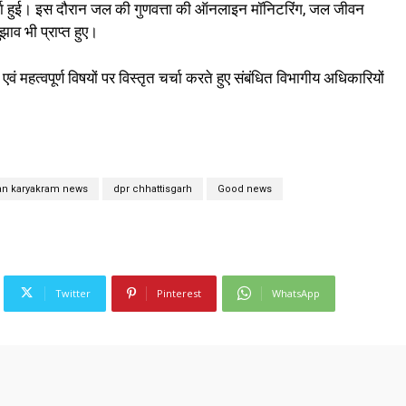
चा हुई। इस दौरान जल की गुणवत्ता की ऑनलाइन मॉनिटरिंग, जल जीवन
ुझाव भी प्राप्त हुए।
एवं महत्वपूर्ण विषयों पर विस्तृत चर्चा करते हुए संबंधित विभागीय अधिकारियों
an karyakram news
dpr chhattisgarh
Good news
Twitter
Pinterest
WhatsApp